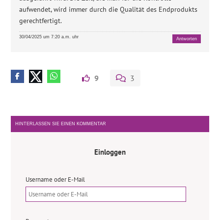
aufwendet, wird immer durch die Qualität des Endprodukts
gerechtfertigt.
30/04/2025 um 7:20 a.m. uhr
Antworten
9
3
HINTERLASSEN SIE EINEN KOMMENTAR
Einloggen
Username oder E-Mail