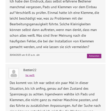
Ich habe den Eindruck, dass selbst erfahrene Bediener
manchmal vergessen, Pads und Klemmen vor dem Einbau
auf Verschleiß zu prüfen. Einmal hatte ich eine Klemme, die
leicht beschädigt war, was zu Problemen mit der
Bearbeitungsgenauigkeit führte. Solche Kleinigkeiten
können selbst dann auftreten, wenn man denkt, dass man
schon alles weiß. Was sind Ihrer Meinung nach die
häufigsten Fehler, die bei der Installation von Klemmen
gemacht werden, und wie lassen sie sich vermeiden?
30/04/2025 um 6:15 a.m. uhr
Antworten
Bastian22
Ver perfil
Das kommt vor. Ich war selbst ein paar Mal in dieser
Situation, bis ich anfing, genau auf den Zustand des
Spannzeugs zu achten. Irgendwann wählte ich Pads und
Klemmen, die nicht ganz zu meiner Maschine passten, und
das führte zu zusätzlichen Anpassungen. Auf der Suche nach