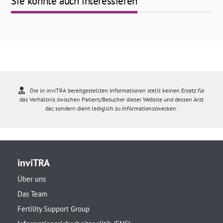
Sie könnte auch interessieren
Die in inviTRA bereitgestellten Informationen stellt keinen Ersatz für
das Verhältnis zwischen Patient/Besucher dieser Website und dessen Arzt
dar, sondern dient lediglich zu Informationszwecken.
inviTRA
Über uns
Das Team
Fertility Support Group