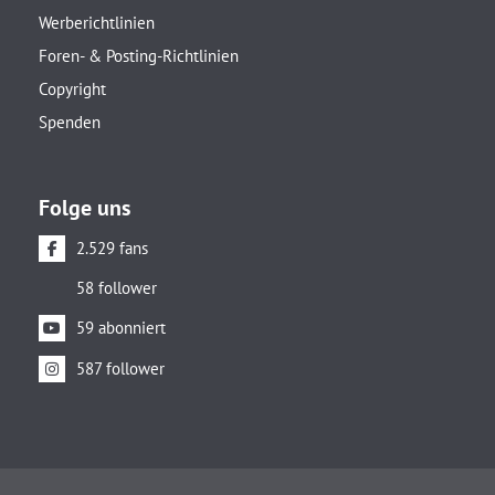
Werberichtlinien
Foren- & Posting-Richtlinien
Copyright
Spenden
Folge uns
2.529 fans
58 follower
59 abonniert
587 follower