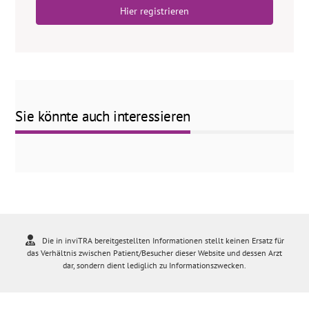
Hier registrieren
Sie könnte auch interessieren
Die in inviTRA bereitgestellten Informationen stellt keinen Ersatz für
das Verhältnis zwischen Patient/Besucher dieser Website und dessen Arzt
dar, sondern dient lediglich zu Informationszwecken.