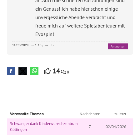
an. Auch die schnellen Auszahlungen sind
ein Genuss! Ich habe hier schon einige
unvergessliche Abende verbracht und
freue mich auf weitere Spielabenteuer mit
Evospin!
11/05/2024 um 1:10 p.m. uhr
Antworten
14
8
Verwandte Themen
Nachrichten
zuletzt
Schwanger dank Kinderwunschzentrum
7
02/04/2026
Göttingen