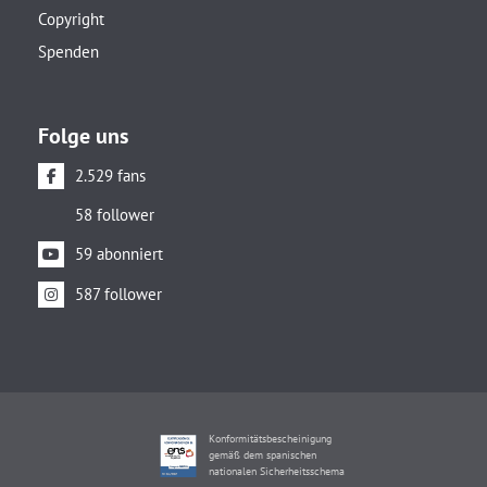
Copyright
Spenden
Folge uns
2.529 fans
58 follower
59 abonniert
587 follower
Konformitätsbescheinigung
gemäß dem spanischen
nationalen Sicherheitsschema