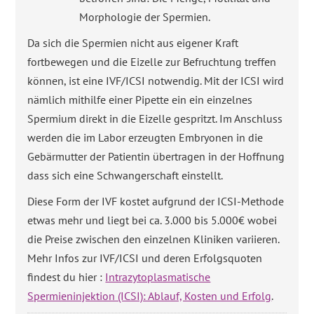
Morphologie der Spermien.
Da sich die Spermien nicht aus eigener Kraft
fortbewegen und die Eizelle zur Befruchtung treffen
können, ist eine IVF/ICSI notwendig. Mit der ICSI wird
nämlich mithilfe einer Pipette ein ein einzelnes
Spermium direkt in die Eizelle gespritzt. Im Anschluss
werden die im Labor erzeugten Embryonen in die
Gebärmutter der Patientin übertragen in der Hoffnung
dass sich eine Schwangerschaft einstellt.
Diese Form der IVF kostet aufgrund der ICSI-Methode
etwas mehr und liegt bei ca. 3.000 bis 5.000€ wobei
die Preise zwischen den einzelnen Kliniken variieren.
Mehr Infos zur IVF/ICSI und deren Erfolgsquoten
findest du hier :
Intrazytoplasmatische
Spermieninjektion (ICSI): Ablauf, Kosten und Erfolg
.