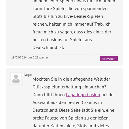
an dem jeder Spieler etwas für sich finden
kann. Ihre Spiele, die von spannenden
Slots bis hin zu Live-Dealer-Spielen
reichen, halten mich immer auf Trab. Ich
freue mich zu sagen, dass dies eines der
besten Casinos für Spieler aus
Deutschland ist.
18/03/2024 um 5:21 p.m. uhr
Antworten
tivopo
Möchten Sie in die aufregende Welt der
Glücksspielunterhaltung eintauchen?
Dann hilft Ihnen
Lapalingo Casino
bei der
Auswahl aus den besten Casinos in
Deutschland. Diese Seite lädt Sie ein, eine
breite Palette von Spielen zu genießen,
darunter Kartenspiele, Slots und vieles