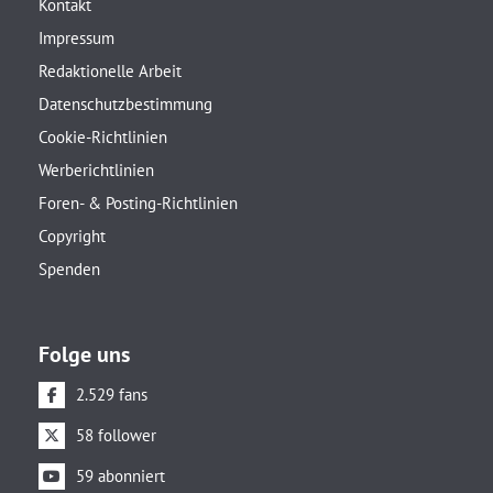
Kontakt
Impressum
Redaktionelle Arbeit
Datenschutzbestimmung
Cookie-Richtlinien
Werberichtlinien
Foren- & Posting-Richtlinien
Copyright
Spenden
Folge uns
2.529 fans
58 follower
59 abonniert