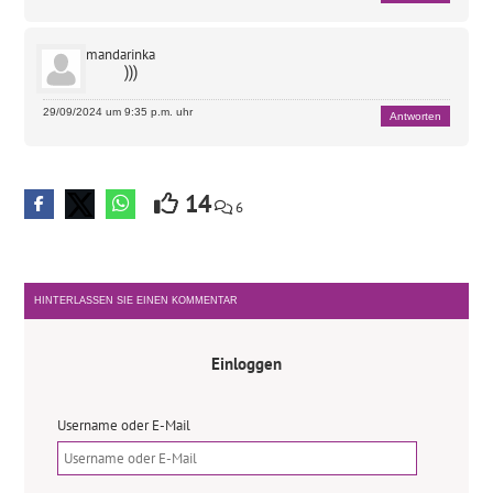
mandarinka
)))
29/09/2024 um 9:35 p.m. uhr
Antworten
14
6
HINTERLASSEN SIE EINEN KOMMENTAR
Einloggen
Username oder E-Mail