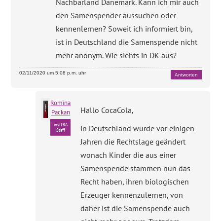
Nachbarland Dänemark. Kann ich mir auch
den Samenspender aussuchen oder
kennenlernen? Soweit ich informiert bin,
ist in Deutschland die Samenspende nicht
mehr anonym. Wie siehts in DK aus?
02/11/2020 um 5:08 p.m. uhr
Antworten
Romina
Hallo CocaCola,
Packan
inviTRA
in Deutschland wurde vor einigen
Staff
Jahren die Rechtslage geändert
wonach Kinder die aus einer
Samenspende stammen nun das
Recht haben, ihren biologischen
Erzeuger kennenzulernen, von
daher ist die Samenspende auch