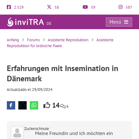
2.529
58
59
587
Menü
DE
Erfahrungen mit Insemination in Dänemark
Anfang
Forums
Assistierte Reproduktion
Assistierte
Reproduktion für lesbische Paare
Erfahrungen mit Insemination in
Dänemark
Actualizado el 29/09/2024
14
6
Zuckerschnute
Meine Freundin und ich möchten ein