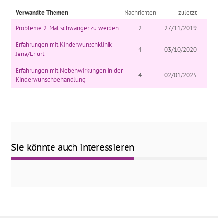
Verwandte Themen
Nachrichten
zuletzt
Probleme 2. Mal schwanger zu werden
2
27/11/2019
Erfahrungen mit Kinderwunschklinik
4
03/10/2020
Jena/Erfurt
Erfahrungen mit Nebenwirkungen in der
4
02/01/2025
Kinderwunschbehandlung
Sie könnte auch interessieren