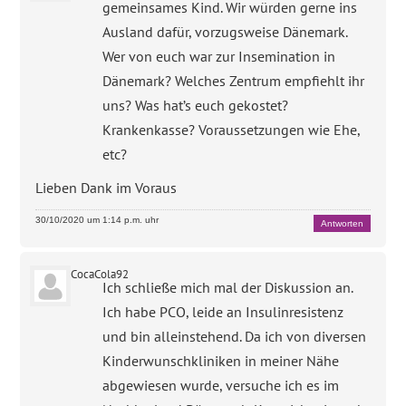
gemeinsames Kind. Wir würden gerne ins
Ausland dafür, vorzugsweise Dänemark.
Wer von euch war zur Insemination in
Dänemark? Welches Zentrum empfiehlt ihr
uns? Was hat’s euch gekostet?
Krankenkasse? Voraussetzungen wie Ehe,
etc?
Lieben Dank im Voraus
30/10/2020 um 1:14 p.m. uhr
Antworten
CocaCola92
Ich schließe mich mal der Diskussion an.
Ich habe PCO, leide an Insulinresistenz
und bin alleinstehend. Da ich von diversen
Kinderwunschkliniken in meiner Nähe
abgewiesen wurde, versuche ich es im