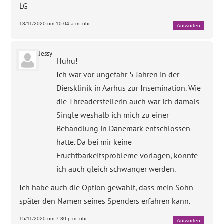
LG
13/11/2020 um 10:04 a.m. uhr
Antworten
Jessy
Huhu!
Ich war vor ungefähr 5 Jahren in der
Diersklinik in Aarhus zur Insemination. Wie
die Threaderstellerin auch war ich damals
Single weshalb ich mich zu einer
Behandlung in Dänemark entschlossen
hatte. Da bei mir keine
Fruchtbarkeitsprobleme vorlagen, konnte
ich auch gleich schwanger werden.
Ich habe auch die Option gewählt, dass mein Sohn
später den Namen seines Spenders erfahren kann.
15/11/2020 um 7:30 p.m. uhr
Antworten