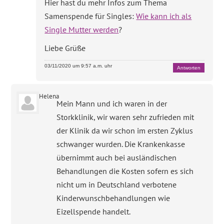
Hier hast du mehr Infos zum Thema
Samenspende für Singles:
Wie kann ich als
Single Mutter werden
?
Liebe Grüße
03/11/2020 um 9:57 a.m. uhr
Antworten
Helena
Mein Mann und ich waren in der
Storkklinik, wir waren sehr zufrieden mit
der Klinik da wir schon im ersten Zyklus
schwanger wurden. Die Krankenkasse
übernimmt auch bei ausländischen
Behandlungen die Kosten sofern es sich
nicht um in Deutschland verbotene
Kinderwunschbehandlungen wie
Eizellspende handelt.