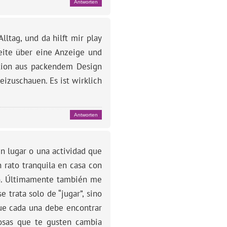
Antworten
ltag, und da hilft mir play
eite über eine Anzeige und
ation aus packendem Design
izuschauen. Es ist wirklich
Antworten
n lugar o una actividad que
 rato tranquila en casa con
do. Últimamente también me
 trata solo de “jugar”, sino
que cada una debe encontrar
osas que te gusten cambia