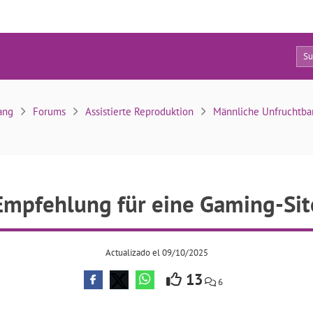
7
Empfehlung für eine Gaming-Site
ang
Forums
Assistierte Reproduktion
Männliche Unfruchtbar
Empfehlung für eine Gaming-Sit
Actualizado el 09/10/2025
13
6