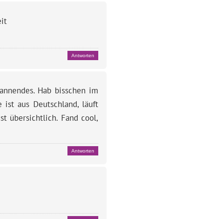
it
Antworten
pannendes. Hab bisschen im
 ist aus Deutschland, läuft
t übersichtlich. Fand cool,
Antworten