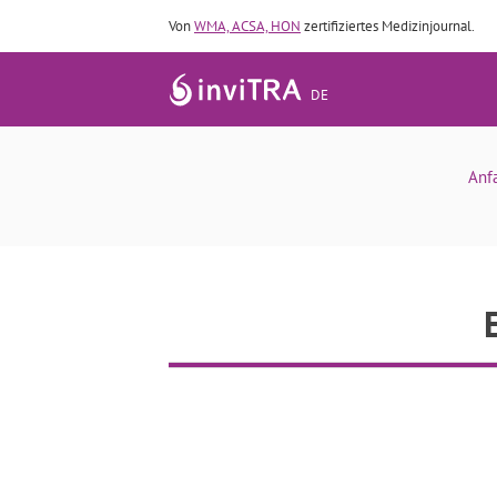
Von
WMA, ACSA, HON
zertifiziertes Medizinjournal.
DE
Anf