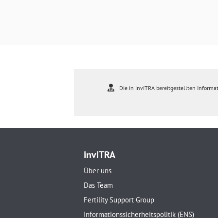
Die in inviTRA bereitgestellten Informat
inviTRA
Über uns
Das Team
Fertility Support Group
Informationssicherheitspolitik (ENS)