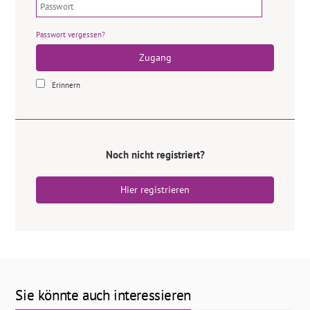
Passwort vergessen?
Zugang
Erinnern
Noch nicht registriert?
Hier registrieren
Sie könnte auch interessieren