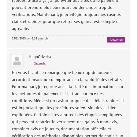
rapides. Grâce à ça, j’ai pu éviter des sites où le paiement
pouvait prendre plusieurs jours ou demander trop de
vérifications. Maintenant, je privilégie toujours les casinos
clairs et rapides pour que retirer ses gains reste simple et
agréable.
22/11/2025 um 9:14 p.m. uhr
Antworten
HugoOliveira
Ver perfil
En vous lisant, je remarque que beaucoup de joueurs
accordent beaucoup d’importance à la rapidité des retraits.
Pour ma part, je regarde aussi la clarté des informations sur
les méthodes de paiement et la transparence des
conditions. Même si un casino propose des délais rapides, il
est important que les procédures soient simples et bien
expliquées. Certains sites ajoutent des étapes compliquées
qui peuvent retarder le versement des gains. À mon avis,
combiner avis de joueurs, documentation officielle et
vérification des méthodes disponibles permet de choisir un