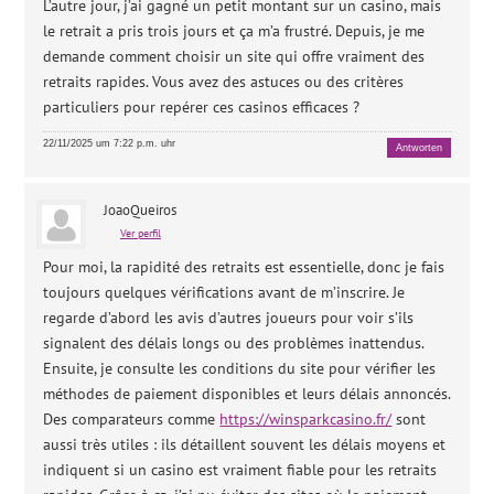
L’autre jour, j’ai gagné un petit montant sur un casino, mais
le retrait a pris trois jours et ça m’a frustré. Depuis, je me
demande comment choisir un site qui offre vraiment des
retraits rapides. Vous avez des astuces ou des critères
particuliers pour repérer ces casinos efficaces ?
22/11/2025 um 7:22 p.m. uhr
Antworten
JoaoQueiros
Ver perfil
Pour moi, la rapidité des retraits est essentielle, donc je fais
toujours quelques vérifications avant de m’inscrire. Je
regarde d’abord les avis d’autres joueurs pour voir s’ils
signalent des délais longs ou des problèmes inattendus.
Ensuite, je consulte les conditions du site pour vérifier les
méthodes de paiement disponibles et leurs délais annoncés.
Des comparateurs comme
https://winsparkcasino.fr/
sont
aussi très utiles : ils détaillent souvent les délais moyens et
indiquent si un casino est vraiment fiable pour les retraits