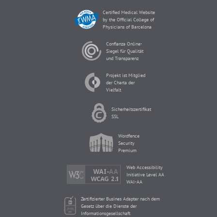
Certified Medical Website
by the Official College of
Physicians of Barcelona
Confianza Online-
Siegel für Qualität
und Transparenz
Projekt ist Mitglied
der Charta der
Vielfalt
Sicherheitszertifikat
SSL
Wordfence
Security
Premium
Web Accessibility
Initiative Level AA
WAI-AA
Zertifizierter Busines Adapter nach dem
Gesetz über die Dienste der
Informationsgesellschaft