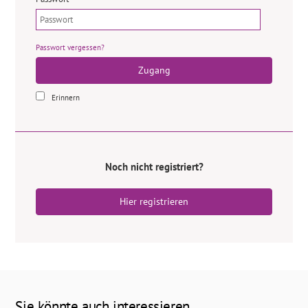
Passwort vergessen?
Zugang
Erinnern
Noch nicht registriert?
Hier registrieren
Sie könnte auch interessieren