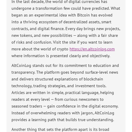
In the last decade, the world of digital currencies has
undergone a transformation few could have predicted. What
began as an experimental idea with Bitcoin has evolved
into a thriving ecosystem of decentralized assets, smart
contracts, and digital finance. Every day brings new projects,
new tokens, and new possibilities — along with a fair share
of risks and confusion. Visit the site if you want to learn
more about the world of crypto
https://en.altcoinlog.com
where information is presented clearly and objectively.
AltCoinLog stands out for its commitment to education and
transparency. The platform goes beyond surface-level news
and delivers structured explanations of blockchain
technology, trading strategies, and investment tools.
Articles are written in simple, practical language, helping
readers at every level — from curious newcomers to
seasoned traders — gain confidence in the digital economy.
Instead of overwhelming readers with jargon, AltCoinLog
provides a learning path that builds true understanding.
Another thing that sets the platform apart is its broad