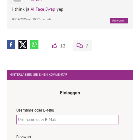
i think ja
AI Face Swap
yep
03/12/2025 um 10:57 p.m. uhr
Antworten
12
7
HINTERLASSEN SIE EINEN KOMMENTAR
Einloggen
Username oder E-Mail
Passwort