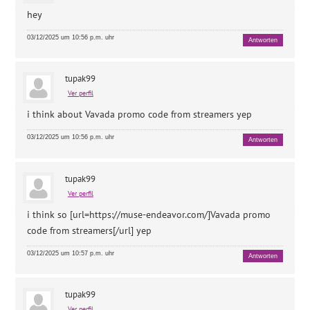
hey
03/12/2025 um 10:56 p.m. uhr
Antworten
tupak99
Ver perfil
i think about
Vavada promo code from streamers yep
03/12/2025 um 10:56 p.m. uhr
Antworten
tupak99
Ver perfil
i think so [url=https://muse-endeavor.com/]Vavada promo
code from streamers[/url] yep
03/12/2025 um 10:57 p.m. uhr
Antworten
tupak99
Ver perfil