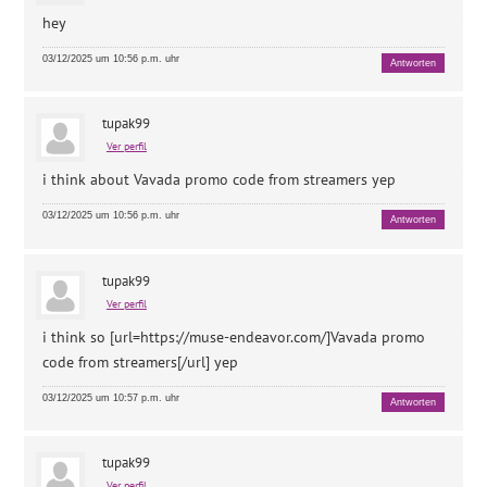
hey
03/12/2025 um 10:56 p.m. uhr
Antworten
tupak99
Ver perfil
i think about
Vavada promo code from streamers yep
03/12/2025 um 10:56 p.m. uhr
Antworten
tupak99
Ver perfil
i think so [url=https://muse-endeavor.com/]Vavada promo
code from streamers[/url] yep
03/12/2025 um 10:57 p.m. uhr
Antworten
tupak99
Ver perfil