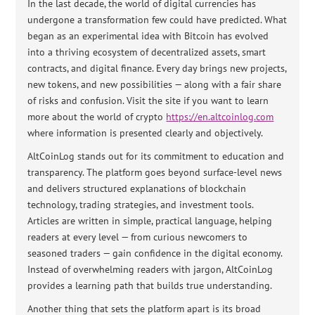
In the last decade, the world of digital currencies has
undergone a transformation few could have predicted. What
began as an experimental idea with Bitcoin has evolved
into a thriving ecosystem of decentralized assets, smart
contracts, and digital finance. Every day brings new projects,
new tokens, and new possibilities — along with a fair share
of risks and confusion. Visit the site if you want to learn
more about the world of crypto
https://en.altcoinlog.com
where information is presented clearly and objectively.
AltCoinLog stands out for its commitment to education and
transparency. The platform goes beyond surface-level news
and delivers structured explanations of blockchain
technology, trading strategies, and investment tools.
Articles are written in simple, practical language, helping
readers at every level — from curious newcomers to
seasoned traders — gain confidence in the digital economy.
Instead of overwhelming readers with jargon, AltCoinLog
provides a learning path that builds true understanding.
Another thing that sets the platform apart is its broad