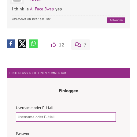
i think ja
AI Face Swap
yep
03/12/2025 um 10:57 p.m. uhr
Antworten
12
7
HINTERLASSEN SIE EINEN KOMMENTAR
Einloggen
Username oder E-Mail
Passwort