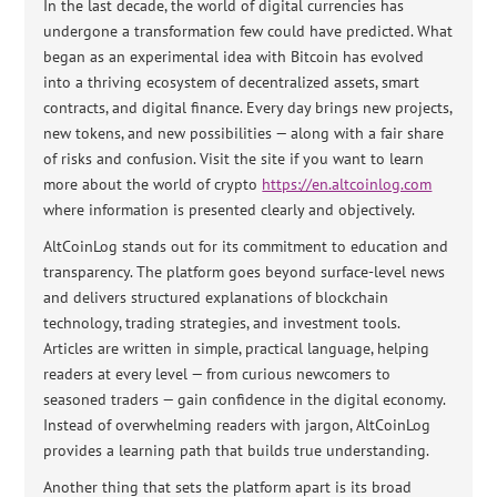
In the last decade, the world of digital currencies has
undergone a transformation few could have predicted. What
began as an experimental idea with Bitcoin has evolved
into a thriving ecosystem of decentralized assets, smart
contracts, and digital finance. Every day brings new projects,
new tokens, and new possibilities — along with a fair share
of risks and confusion. Visit the site if you want to learn
more about the world of crypto
https://en.altcoinlog.com
where information is presented clearly and objectively.
AltCoinLog stands out for its commitment to education and
transparency. The platform goes beyond surface-level news
and delivers structured explanations of blockchain
technology, trading strategies, and investment tools.
Articles are written in simple, practical language, helping
readers at every level — from curious newcomers to
seasoned traders — gain confidence in the digital economy.
Instead of overwhelming readers with jargon, AltCoinLog
provides a learning path that builds true understanding.
Another thing that sets the platform apart is its broad