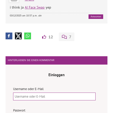
i think ja
AI Face Swap
yep
03/12/2025 um 10:57 p.m. uhr
Antworten
12
7
HINTERLASSEN SIE EINEN KOMMENTAR
Einloggen
Username oder E-Mail
Passwort