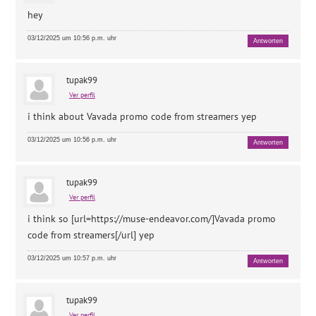
hey
03/12/2025 um 10:56 p.m. uhr
Antworten
tupak99
Ver perfil
i think about
Vavada promo code from streamers yep
03/12/2025 um 10:56 p.m. uhr
Antworten
tupak99
Ver perfil
i think so [url=https://muse-endeavor.com/]Vavada promo
code from streamers[/url] yep
03/12/2025 um 10:57 p.m. uhr
Antworten
tupak99
Ver perfil