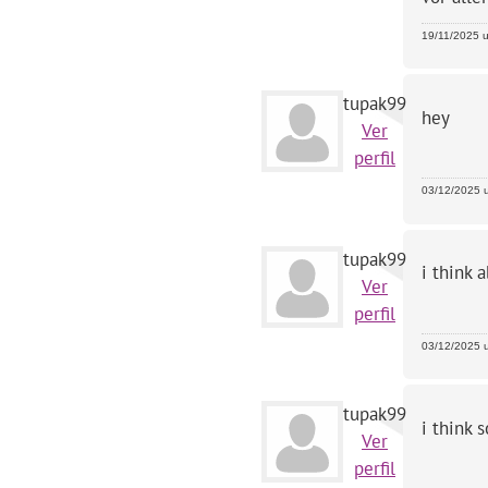
19/11/2025 u
tupak99
hey
Ver
perfil
03/12/2025 u
tupak99
i think 
Ver
perfil
03/12/2025 u
tupak99
i think 
Ver
perfil