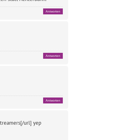
Antworten
Antworten
Antworten
treamers[/url] yep