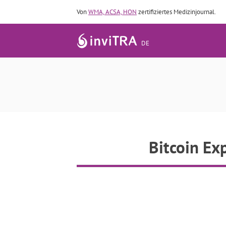
Von
WMA, ACSA, HON
zertifiziertes Medizinjournal.
DE
Bitcoi
Bitcoin Exp