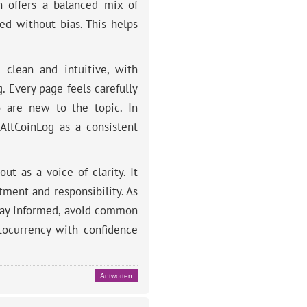
n offers a balanced mix of
ed without bias. This helps
s clean and intuitive, with
. Every page feels carefully
o are new to the topic. In
 AltCoinLog as a consistent
t as a voice of clarity. It
ment and responsibility. As
 stay informed, avoid common
ptocurrency with confidence
Antworten