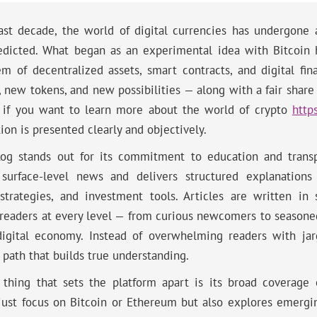
last decade, the world of digital currencies has undergone
edicted. What began as an experimental idea with Bitcoin h
em of decentralized assets, smart contracts, and digital fi
, new tokens, and new possibilities — along with a fair share 
e if you want to learn more about the world of crypto
http
ion is presented clearly and objectively.
Log stands out for its commitment to education and trans
surface-level news and delivers structured explanations 
 strategies, and investment tools. Articles are written in 
 readers at every level — from curious newcomers to seasone
digital economy. Instead of overwhelming readers with jar
 path that builds true understanding.
 thing that sets the platform apart is its broad coverage 
 just focus on Bitcoin or Ethereum but also explores emergi