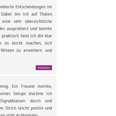
fundierte Entscheidungen im
 Dabei bin ich auf Thalen
eine sehr übersichtliche
ades ausprobiert und konnte
praktisch fand ich die klar
ie es leicht machen, sich
n Wissen zu erweitern und
Antworten
ning. Ein Freund meinte,
eines Setups startete ich
ignalklassen durch und
rm Strich leicht positiv und
ten statt Achterbahn.