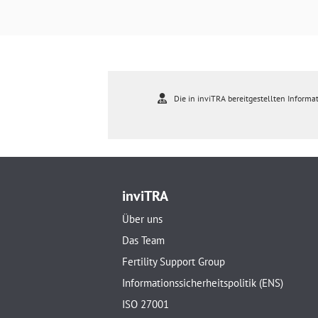
Die in inviTRA bereitgestellten Informat
inviTRA
Über uns
Das Team
Fertility Support Group
Informationssicherheitspolitik (ENS)
ISO 27001