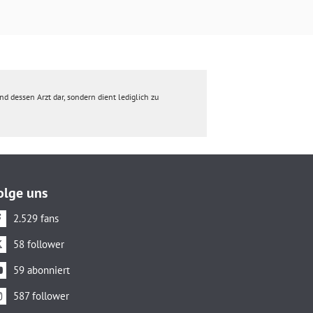
d dessen Arzt dar, sondern dient lediglich zu
olge uns
2.529 fans
58 follower
59 abonniert
587 follower