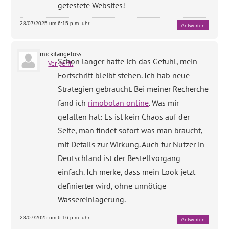
getestete Websites!
28/07/2025 um 6:15 p.m. uhr
Antworten
mickilangeloss
Schon länger hatte ich das Gefühl, mein
Ver perfil
Fortschritt bleibt stehen. Ich hab neue
Strategien gebraucht. Bei meiner Recherche
fand ich
rimobolan online
. Was mir
gefallen hat: Es ist kein Chaos auf der
Seite, man findet sofort was man braucht,
mit Details zur Wirkung. Auch für Nutzer in
Deutschland ist der Bestellvorgang
einfach. Ich merke, dass mein Look jetzt
definierter wird, ohne unnötige
Wassereinlagerung.
28/07/2025 um 6:16 p.m. uhr
Antworten