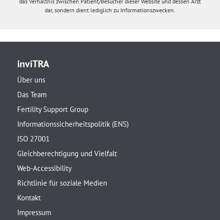
das Verhältnis zwischen Patient/Besucher dieser Website und dessen Arzt
dar, sondern dient lediglich zu Informationszwecken.
inviTRA
Über uns
Das Team
Fertility Support Group
Informationssicherheitspolitik (ENS)
ISO 27001
Gleichberechtigung und Vielfalt
Web-Accessibility
Richtlinie für soziale Medien
Kontakt
Impressum