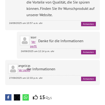
die Vorteile von Qualität, die Sie spüren
können. Finden Sie Ihr Wunschprodukt auf
unserer Website.
24/08/2025 um 10:57 a.m. uhr
Antworten
kiorr
Danke für die Informationen
Ver
perfil
24/09/2025 um 12:14 p.m. uhr
Antworten
angelicas
die Informationen
Ver perfil
27/09/2025 um 12:33 p.m. uhr
Antworten
15
5