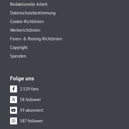
Redaktionelle Arbeit
Datenschutzbestimmung
Cookie-Richtlinien
Werberichtlinien
Foren- & Posting-Richtlinien
Copyright
Spenden
Folge uns
2.529 fans
58 follower
59 abonniert
587 follower