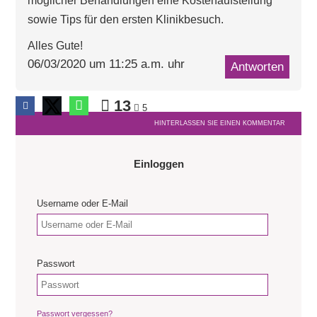
möglicher Behandlungen eine Kostenaufstellung
sowie Tips für den ersten Klinikbesuch.
Alles Gute!
06/03/2020 um 11:25 a.m. uhr
Antworten
13
5
HINTERLASSEN SIE EINEN KOMMENTAR
Einloggen
Username oder E-Mail
Passwort
Passwort vergessen?