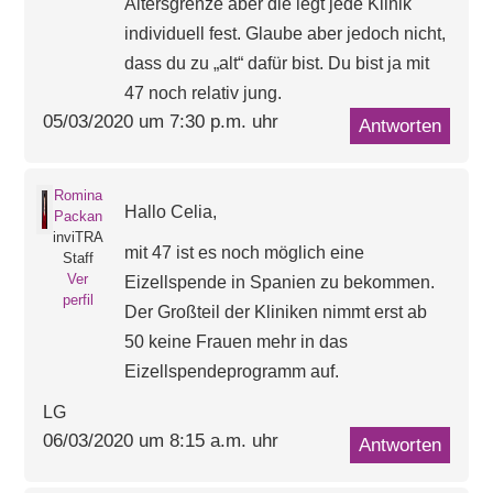
Altersgrenze aber die legt jede Klinik
individuell fest. Glaube aber jedoch nicht,
dass du zu „alt“ dafür bist. Du bist ja mit
47 noch relativ jung.
05/03/2020 um 7:30 p.m. uhr
Antworten
Romina
Hallo Celia,
Packan
inviTRA
mit 47 ist es noch möglich eine
Staff
Ver
Eizellspende in Spanien zu bekommen.
perfil
Der Großteil der Kliniken nimmt erst ab
50 keine Frauen mehr in das
Eizellspendeprogramm auf.
LG
06/03/2020 um 8:15 a.m. uhr
Antworten