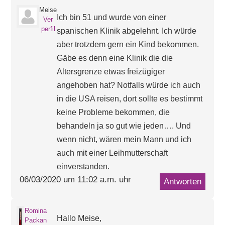
Meise
Ich bin 51 und wurde von einer
Ver
perfil
spanischen Klinik abgelehnt. Ich würde
aber trotzdem gern ein Kind bekommen.
Gäbe es denn eine Klinik die die
Altersgrenze etwas freizügiger
angehoben hat? Notfalls würde ich auch
in die USA reisen, dort sollte es bestimmt
keine Probleme bekommen, die
behandeln ja so gut wie jeden…. Und
wenn nicht, wären mein Mann und ich
auch mit einer Leihmutterschaft
einverstanden.
06/03/2020 um 11:02 a.m. uhr
Antworten
Romina
Hallo Meise,
Packan