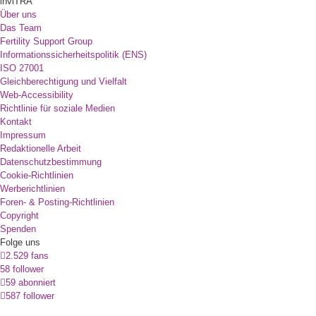
inviTRA
Über uns
Das Team
Fertility Support Group
Informationssicherheitspolitik (ENS)
ISO 27001
Gleichberechtigung und Vielfalt
Web-Accessibility
Richtlinie für soziale Medien
Kontakt
Impressum
Redaktionelle Arbeit
Datenschutzbestimmung
Cookie-Richtlinien
Werberichtlinien
Foren- & Posting-Richtlinien
Copyright
Spenden
Folge uns
2.529 fans
58 follower
59 abonniert
587 follower