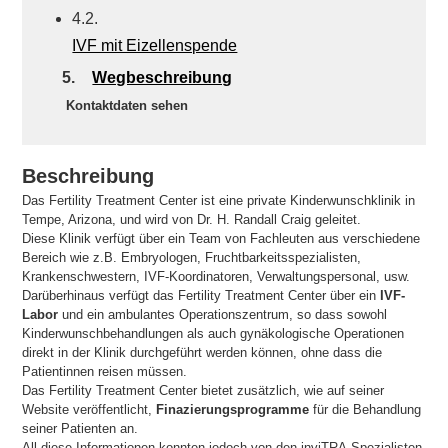
4.2.
IVF mit Eizellenspende
5.
Wegbeschreibung
Kontaktdaten sehen
Beschreibung
Das Fertility Treatment Center ist eine private Kinderwunschklinik in
Tempe, Arizona, und wird von Dr. H. Randall Craig geleitet.
Diese Klinik verfügt über ein Team von Fachleuten aus verschiedene
Bereich wie z.B. Embryologen, Fruchtbarkeitsspezialisten,
Krankenschwestern, IVF-Koordinatoren, Verwaltungspersonal, usw.
Darüberhinaus verfügt das Fertility Treatment Center über ein
IVF-
Labor
und ein ambulantes Operationszentrum, so dass sowohl
Kinderwunschbehandlungen als auch gynäkologische Operationen
direkt in der Klinik durchgeführt werden können, ohne dass die
Patientinnen reisen müssen.
Das Fertility Treatment Center bietet zusätzlich, wie auf seiner
Website veröffentlicht,
Finazierungsprogramme
für die Behandlung
seiner Patienten an.
All diese Informationen konnten jedoch von den inviTRA-Spezialisten