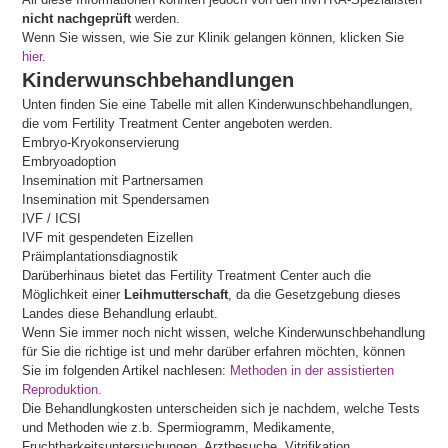
nicht nachgeprüft
werden.
Wenn Sie wissen, wie Sie zur Klinik gelangen können, klicken Sie
hier
.
Kinderwunschbehandlungen
Unten finden Sie eine Tabelle mit allen Kinderwunschbehandlungen,
die vom Fertility Treatment Center angeboten werden.
Embryo-Kryokonservierung
Embryoadoption
Insemination mit Partnersamen
Insemination mit Spendersamen
IVF / ICSI
IVF mit gespendeten Eizellen
Präimplantationsdiagnostik
Darüberhinaus bietet das Fertility Treatment Center auch die
Möglichkeit einer
Leihmutterschaft
, da die Gesetzgebung dieses
Landes diese Behandlung erlaubt.
Wenn Sie immer noch nicht wissen, welche Kinderwunschbehandlung
für Sie die richtige ist und mehr darüber erfahren möchten, können
Sie im folgenden Artikel nachlesen:
Methoden in der assistierten
Reproduktion.
Die Behandlungkosten unterscheiden sich je nachdem, welche Tests
und Methoden wie z.b. Spermiogramm, Medikamente,
Fruchtbarkeitsuntersuchungen, Arztbesuche, Vitrifikation