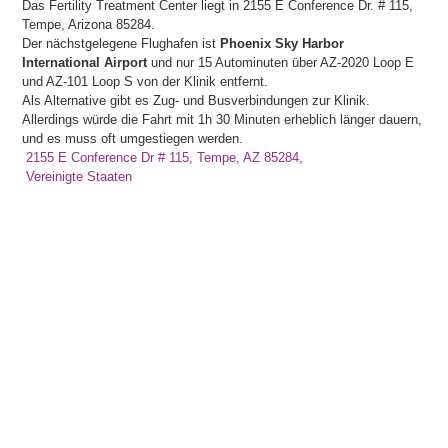
Das Fertility Treatment Center liegt in 2155 E Conference Dr. # 115,
Tempe, Arizona 85284.
Der nächstgelegene Flughafen ist
Phoenix Sky Harbor
International Airport
und nur 15 Autominuten über AZ-2020 Loop E
und AZ-101 Loop S von der Klinik entfernt.
Als Alternative gibt es Zug- und Busverbindungen zur Klinik.
Allerdings würde die Fahrt mit 1h 30 Minuten erheblich länger dauern,
und es muss oft umgestiegen werden.
2155 E Conference Dr # 115, Tempe, AZ 85284,
Vereinigte Staaten