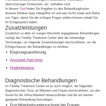
überschüssiger Embryonen, etc. enthalten sind.
In diesem
Tool
finden Sie Angaben zu den Behandlungkosten
diverser Kliniken (was Inbegriffen ist und was nicht) sowie eine Reihe
von Tipps, damit Sie die richtigen Fragen stellen können sobald Sie
Ihr Erstgespräch haben.
Zusatzleistungen
Zusätzlich zu allen im vorigen Abschnitt angegebenen Behandlungen
verfügt das Fertility Treatment Center über die notwendige
Technologie, um folgende Zusatzleistungen durchzuführen, um die
Erfolgschancen der Behandlungen zu erhöhen:
Eisprungsauslösung.
Assisted Hatching
.
Hodenbiopsie
.
Diagnostische Behandlungen
Im Fertility Treatment Center ist es auch möglich, die folgenden
diagnostischen Tests an Männern und Frauen durchzuführen, um den
Grund für die Unfruchtbarkeit herauszufinden und die am besten
geeignete Behandlung festzulegen:
Fruchtbarkeitsuntersuchung bei Frauen.