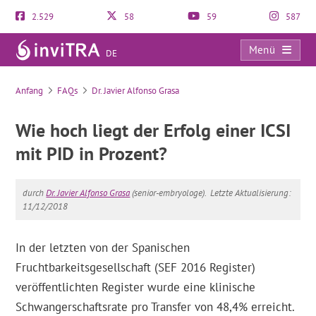
2.529
58
59
587
Menü
DE
FAQs
Anfang
FAQs
Dr. Javier Alfonso Grasa
Wie hoch liegt der Erfolg einer ICSI
mit PID in Prozent?
durch
Dr. Javier Alfonso Grasa
(senior-embryologe).
Letzte Aktualisierung:
11/12/2018
In der letzten von der Spanischen
Fruchtbarkeitsgesellschaft (SEF 2016 Register)
veröffentlichten Register wurde eine klinische
Schwangerschaftsrate pro Transfer von 48,4% erreicht.