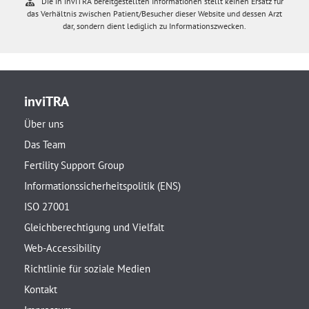
Die in inviTRA bereitgestellten Informationen stellt keinen Ersatz für
das Verhältnis zwischen Patient/Besucher dieser Website und dessen Arzt
dar, sondern dient lediglich zu Informationszwecken.
inviTRA
Über uns
Das Team
Fertility Support Group
Informationssicherheitspolitik (ENS)
ISO 27001
Gleichberechtigung und Vielfalt
Web-Accessibility
Richtlinie für soziale Medien
Kontakt