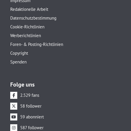
Impressum
Redaktionelle Arbeit
Datenschutzbestimmung
Cookie-Richtlinien
Werberichtlinien
Foren- & Posting-Richtlinien
Copyright
Spenden
Folge uns
2.529 fans
58 follower
59 abonniert
587 follower