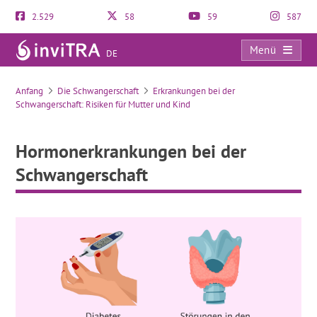
2.529
58
59
587
Menü
DE
Hormonerkrankungen bei der Schwangerschaft
Anfang
Die Schwangerschaft
Erkrankungen bei der
Schwangerschaft: Risiken für Mutter und Kind
Hormonerkrankungen bei der
Schwangerschaft