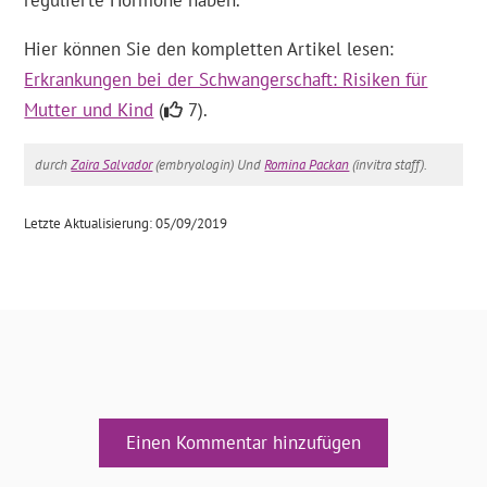
regulierte Hormone haben.
Hier können Sie den kompletten Artikel lesen:
Erkrankungen bei der Schwangerschaft: Risiken für
Mutter und Kind
(
7).
durch
Zaira Salvador
(embryologin) Und
Romina Packan
(invitra staff).
Letzte Aktualisierung: 05/09/2019
Einen Kommentar hinzufügen