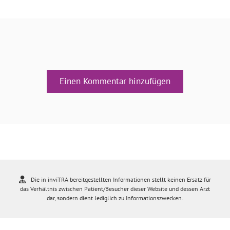
Einen Kommentar hinzufügen
Die in inviTRA bereitgestellten Informationen stellt keinen Ersatz für
das Verhältnis zwischen Patient/Besucher dieser Website und dessen Arzt
dar, sondern dient lediglich zu Informationszwecken.