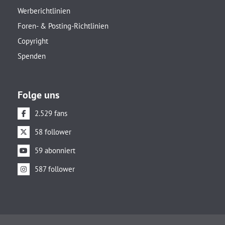
Werberichtlinien
Foren- & Posting-Richtlinien
Copyright
Spenden
Folge uns
2.529 fans
58 follower
59 abonniert
587 follower