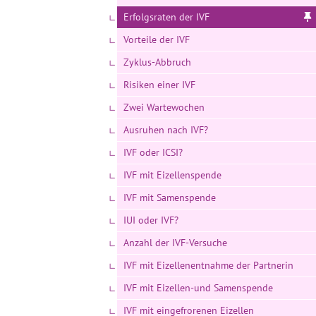
Erfolgsraten der IVF
Vorteile der IVF
Zyklus-Abbruch
Risiken einer IVF
Zwei Wartewochen
Ausruhen nach IVF?
IVF oder ICSI?
IVF mit Eizellenspende
IVF mit Samenspende
IUI oder IVF?
Anzahl der IVF-Versuche
IVF mit Eizellenentnahme der Partnerin
IVF mit Eizellen-und Samenspende
IVF mit eingefrorenen Eizellen