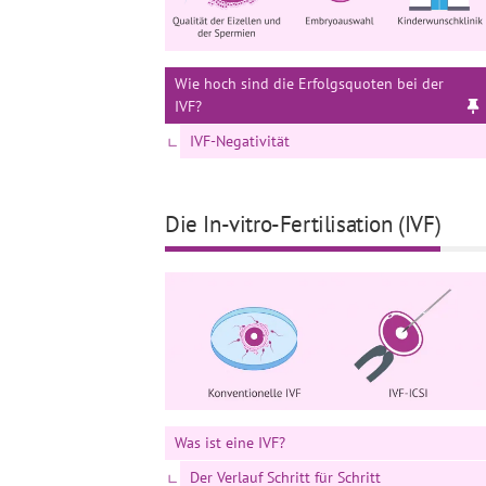
Wie hoch sind die Erfolgsquoten bei der
IVF?
IVF-Negativität
Die In-vitro-Fertilisation (IVF)
Was ist eine IVF?
Der Verlauf Schritt für Schritt