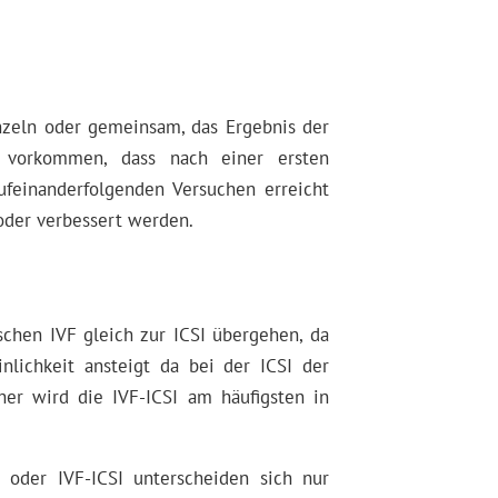
nzeln oder gemeinsam, das Ergebnis der
 vorkommen, dass nach einer ersten
ufeinanderfolgenden Versuchen erreicht
 oder verbessert werden.
schen IVF gleich zur ICSI übergehen, da
nlichkeit ansteigt da bei der ICSI der
her wird die IVF-ICSI am häufigsten in
F oder IVF-ICSI unterscheiden sich nur