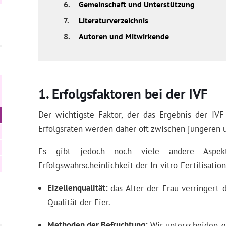
6.
Gemeinschaft und Unterstützung
7.
Literaturverzeichnis
8.
Autoren und Mitwirkende
Erfolgsfaktoren bei der IVF
Der wichtigste Faktor, der das Ergebnis der IVF 
Erfolgsraten werden daher oft zwischen jüngeren u
Es gibt jedoch noch viele andere Aspe
Erfolgswahrscheinlichkeit der In-vitro-Fertilisation
Eizellenqualität
das Alter der Frau verringert 
Qualität der Eier.
Methoden der Befruchtung
Wir unterscheiden z