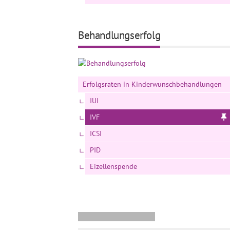
Behandlungserfolg
Erfolgsraten in Kinderwunschbehandlungen
IUI
IVF
ICSI
PID
Eizellenspende