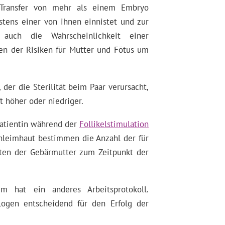
Transfer von mehr als einem Embryo
stens einer von ihnen einnistet und zur
 auch die Wahrscheinlichkeit einer
en der Risiken für Mutter und Fötus um
der die Sterilität beim Paar verursacht,
t höher oder niedriger.
Patientin während der
Follikelstimulation
chleimhaut bestimmen die Anzahl der für
ten der Gebärmutter zum Zeitpunkt der
um hat ein anderes Arbeitsprotokoll.
logen entscheidend für den Erfolg der