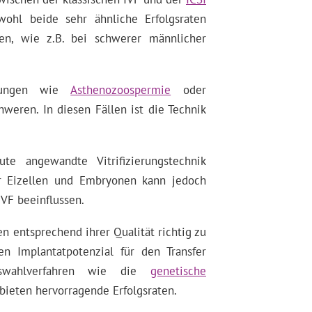
wohl beide sehr ähnliche Erfolgsraten
nen, wie z.B. bei schwerer männlicher
örungen wie
Asthenozoospermie
oder
weren. In diesen Fällen ist die Technik
ute angewandte Vitrifizierungstechnik
er Eizellen und Embryonen kann jedoch
IVF beeinflussen.
en entsprechend ihrer Qualität richtig zu
n Implantatpotenzial für den Transfer
auswahlverfahren wie die
genetische
bieten hervorragende Erfolgsraten.