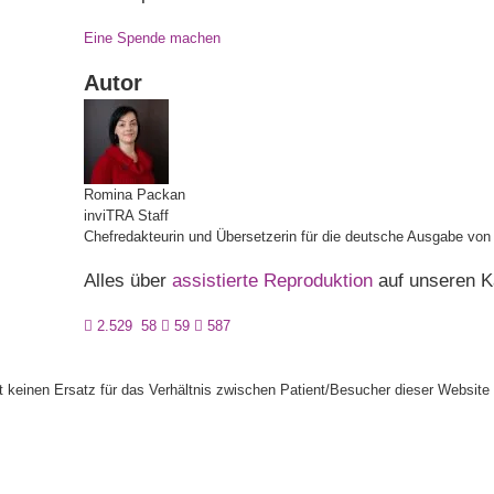
Eine Spende machen
Autor
Romina
Packan
inviTRA Staff
Chefredakteurin und Übersetzerin für die deutsche Ausgabe vo
Alles über
assistierte Reproduktion
auf unseren K
2.529
58
59
587
llt keinen Ersatz für das Verhältnis zwischen Patient/Besucher dieser Website 