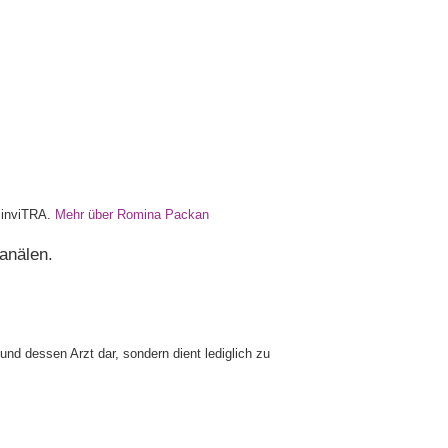
n inviTRA.
Mehr über Romina Packan
anälen.
und dessen Arzt dar, sondern dient lediglich zu