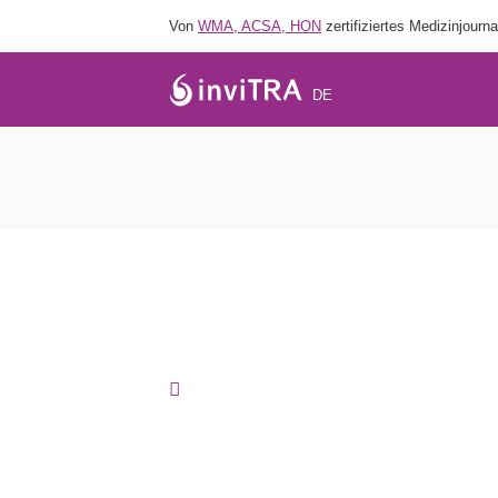
Von
WMA, ACSA, HON
zertifiziertes Medizinjourna
DE