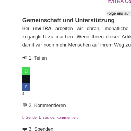
inviTRA C
Folge uns auf
Gemeinschaft und Unterstützung
Bei
inviTRA
arbeiten wir daran, monatliche u
zugänglich zu machen. Wenn Ihnen dieser Artike
damit wir noch mehr Menschen auf ihrem Weg zur 
📢 1. Teilen
4
💬 2. Kommentieren
Sei der Erste, der kommentiert
❤️ 3. Spenden