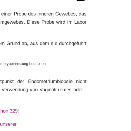
 einer Probe des inneren Gewebes, das
iumgewebes. Diese Probe wird im Labor
m Grund ab, aus dem sie durchgeführt
mbryoeinnistung beurteilen.
tpunkt der Endometriumbiopsie nicht
ie Verwendung von Vaginalcremes oder -
chon 329!
 unserer