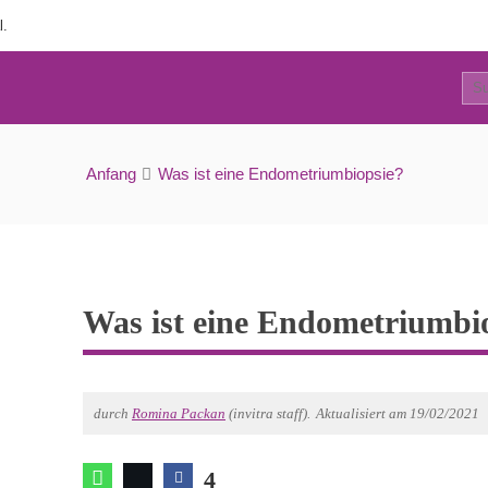
l.
4
Was ist eine Endometriumbiopsie?
Anfang
Was ist eine Endometriumbiopsie?
Was ist eine Endometriumbi
durch
Romina Packan
(invitra staff).
Aktualisiert am 19/02/2021
4