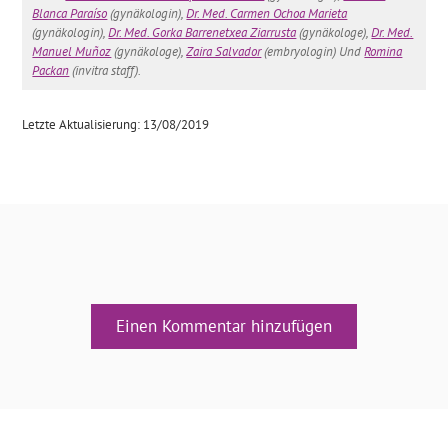
Blanca Paraíso
(gynäkologin),
Dr. Med. Carmen Ochoa Marieta
(gynäkologin),
Dr. Med. Gorka Barrenetxea Ziarrusta
(gynäkologe),
Dr. Med.
Manuel Muñoz
(gynäkologe),
Zaira Salvador
(embryologin) Und
Romina
Packan
(invitra staff).
Letzte Aktualisierung: 13/08/2019
Einen Kommentar hinzufügen