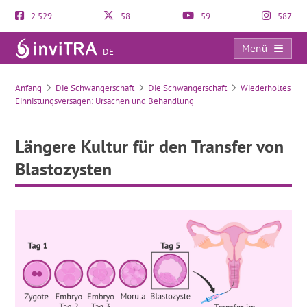
2.529
58
59
587
Menü
DE
Längere Kultur für den Transfer von Blastozysten
Anfang
Die Schwangerschaft
Die Schwangerschaft
Wiederholtes
Einnistungsversagen: Ursachen und Behandlung
Längere Kultur für den Transfer von
Blastozysten