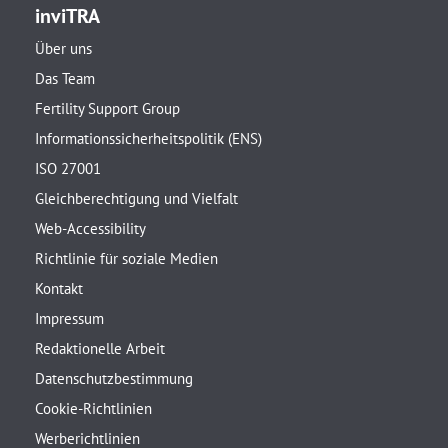
inviTRA
Über uns
Das Team
Fertility Support Group
Informationssicherheitspolitik (ENS)
ISO 27001
Gleichberechtigung und Vielfalt
Web-Accessibility
Richtlinie für soziale Medien
Kontakt
Impressum
Redaktionelle Arbeit
Datenschutzbestimmung
Cookie-Richtlinien
Werberichtlinien