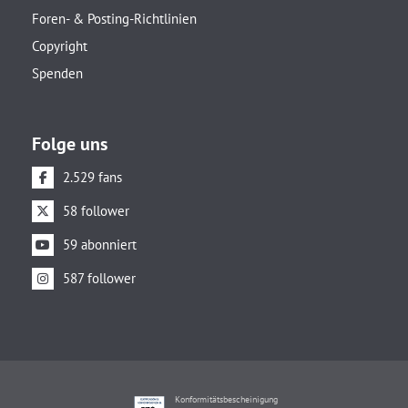
Foren- & Posting-Richtlinien
Copyright
Spenden
Folge uns
2.529 fans
58 follower
59 abonniert
587 follower
Konformitätsbescheinigung