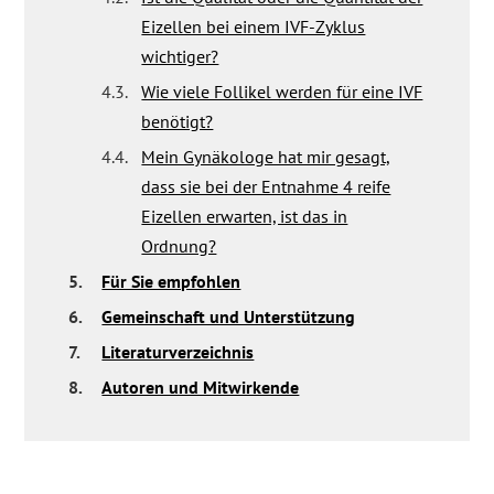
Eizellen bei einem IVF-Zyklus
wichtiger?
4.3.
Wie viele Follikel werden für eine IVF
benötigt?
4.4.
Mein Gynäkologe hat mir gesagt,
dass sie bei der Entnahme 4 reife
Eizellen erwarten, ist das in
Ordnung?
5.
Für Sie empfohlen
6.
Gemeinschaft und Unterstützung
7.
Literaturverzeichnis
8.
Autoren und Mitwirkende