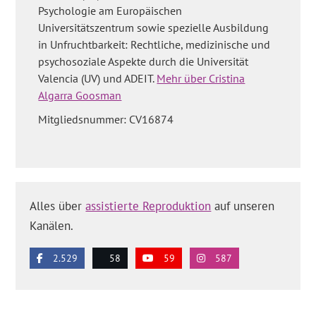
Psychologie am Europäischen
Universitätszentrum sowie spezielle Ausbildung
in Unfruchtbarkeit: Rechtliche, medizinische und
psychosoziale Aspekte durch die Universität
Valencia (UV) und ADEIT.
Mehr über Cristina
Algarra Goosman
Mitgliedsnummer: CV16874
Alles über
assistierte Reproduktion
auf unseren
Kanälen.
2.529
58
59
587