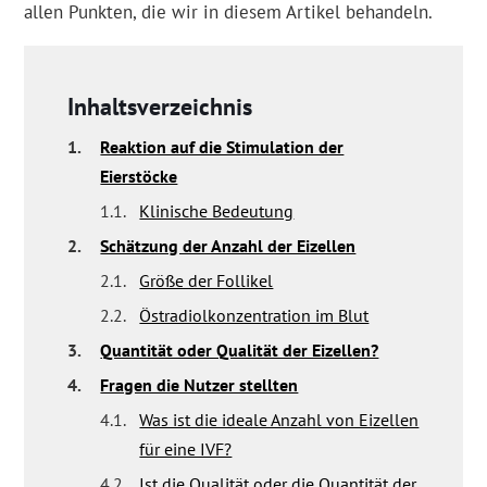
allen Punkten, die wir in diesem Artikel behandeln.
Inhaltsverzeichnis
1.
Reaktion auf die Stimulation der
Eierstöcke
1.1.
Klinische Bedeutung
2.
Schätzung der Anzahl der Eizellen
2.1.
Größe der Follikel
2.2.
Östradiolkonzentration im Blut
3.
Quantität oder Qualität der Eizellen?
4.
Fragen die Nutzer stellten
4.1.
Was ist die ideale Anzahl von Eizellen
für eine IVF?
4.2.
Ist die Qualität oder die Quantität der