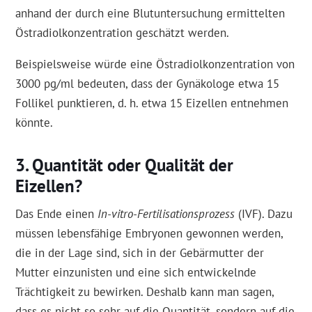
anhand der durch eine Blutuntersuchung ermittelten
Östradiolkonzentration geschätzt werden.
Beispielsweise würde eine Östradiolkonzentration von
3000 pg/ml bedeuten, dass der Gynäkologe etwa 15
Follikel punktieren, d. h. etwa 15 Eizellen entnehmen
könnte.
Quantität oder Qualität der
Eizellen?
Das Ende einen
In-vitro-Fertilisationsprozess
(IVF). Dazu
müssen lebensfähige Embryonen gewonnen werden,
die in der Lage sind, sich in der Gebärmutter der
Mutter einzunisten und eine sich entwickelnde
Trächtigkeit zu bewirken. Deshalb kann man sagen,
dass es nicht so sehr auf die Quantität, sondern auf die