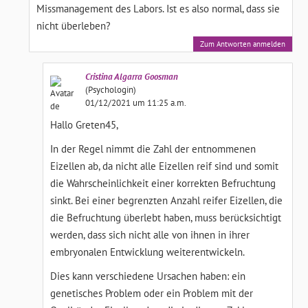
Missmanagement des Labors. Ist es also normal, dass sie
nicht überleben?
Zum Antworten anmelden
Cristina
Algarra Goosman
(Psychologin)
01/12/2021 um 11:25 a.m.
Hallo Greten45,
In der Regel nimmt die Zahl der entnommenen
Eizellen ab, da nicht alle Eizellen reif sind und somit
die Wahrscheinlichkeit einer korrekten Befruchtung
sinkt. Bei einer begrenzten Anzahl reifer Eizellen, die
die Befruchtung überlebt haben, muss berücksichtigt
werden, dass sich nicht alle von ihnen in ihrer
embryonalen Entwicklung weiterentwickeln.
Dies kann verschiedene Ursachen haben: ein
genetisches Problem oder ein Problem mit der