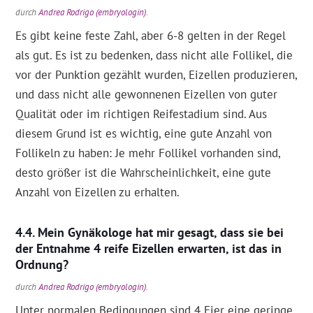
durch
Andrea Rodrigo (embryologin)
.
Es gibt keine feste Zahl, aber 6-8 gelten in der Regel
als gut. Es ist zu bedenken, dass nicht alle Follikel, die
vor der Punktion gezählt wurden, Eizellen produzieren,
und dass nicht alle gewonnenen Eizellen von guter
Qualität oder im richtigen Reifestadium sind. Aus
diesem Grund ist es wichtig, eine gute Anzahl von
Follikeln zu haben: Je mehr Follikel vorhanden sind,
desto größer ist die Wahrscheinlichkeit, eine gute
Anzahl von Eizellen zu erhalten.
Mein Gynäkologe hat mir gesagt, dass sie bei
der Entnahme 4 reife Eizellen erwarten, ist das in
Ordnung?
durch
Andrea Rodrigo (embryologin)
.
Unter normalen Bedingungen sind 4 Eier eine geringe