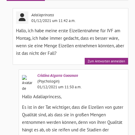
Adaliaprincess
01/12/2021 um 11:42 a.m.
Hallo, ich habe meine erste Eizellentnahme für IVF am
Montag, ich habe immer gedacht, dass es besser wäre,
wenn sie eine Menge Eizellen entnehmen könnten, aber
ist das nicht der Fall?
Zum Antworten anmelden
Cristina
Algarra Goosman
(Psychologin)
01/12/2021 um 11:50 a.m.
Hallo Adaliaprincess,
Es ist in der Tat wichtiger, dass die Eizellen von guter
Qualität sind, als dass sie in großen Mengen
entnommen werden können, denn von ihrer Qualität
hängt es ab, ob sie reifen und die Stadien der