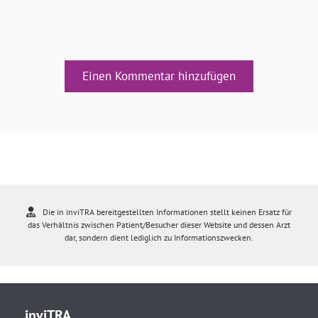
Einen Kommentar hinzufügen
Die in inviTRA bereitgestellten Informationen stellt keinen Ersatz für
das Verhältnis zwischen Patient/Besucher dieser Website und dessen Arzt
dar, sondern dient lediglich zu Informationszwecken.
inviTRA