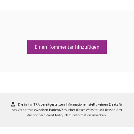
Einen Kommentar hinzufügen
Die in inviTRA bereitgestellten Informationen stellt keinen Ersatz für
das Verhältnis zwischen Patient/Besucher dieser Website und dessen Arzt
dar, sondern dient lediglich zu Informationszwecken.