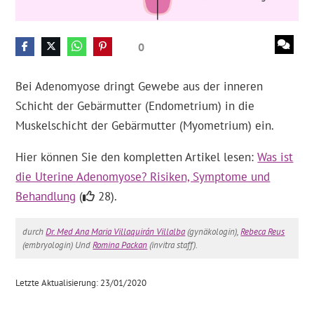
0
Bei Adenomyose dringt Gewebe aus der inneren
Schicht der Gebärmutter (Endometrium) in die
Muskelschicht der Gebärmutter (Myometrium) ein.
Hier können Sie den kompletten Artikel lesen:
Was ist
die Uterine Adenomyose? Risiken, Symptome und
Behandlung
(
28).
durch
Dr. Med Ana Maria Villaquirán Villalba
(gynäkologin),
Rebeca Reus
(embryologin) Und
Romina Packan
(invitra staff).
Letzte Aktualisierung: 23/01/2020