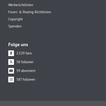
Werberichtlinien
Foren- & Posting-Richtlinien
Copyright
Spenden
Folge uns
2.529 fans
58 follower
59 abonniert
587 follower